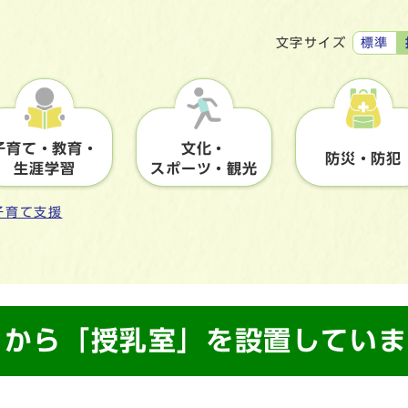
標準
文字サイズ
子育て・教育・
文化・
防災・防犯
生涯学習
スポーツ・観光
子育て支援
4月から「授乳室」を設置してい