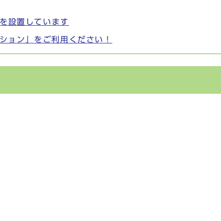
」を設置しています
ション」をご利用ください！