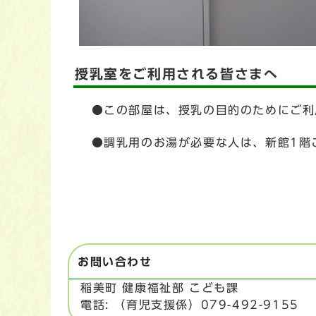
授乳室をご利用される皆さまへ
●この部屋は、授乳の目的のためにご利
●調乳用のお湯が必要な人は、新館1階
お問い合わせ
稲美町 健康福祉部 こども課
電話: （育児支援係）079-492-9155 フ