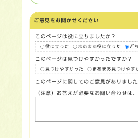
ご意見をお聞かせください
このページは役に立ちましたか？
役に立った
まあまあ役に立った
ど
このページは見つけやすかったですか？
見つけやすかった
まあまあ見つけやす
このページに関してのご意見がありまし
（注意）お答えが必要なお問い合わせは