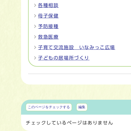
各種相談
母子保健
予防接種
救急医療
子育て交流施設 いなみっこ広場
子どもの居場所づくり
マイページ
このページをチェックする
編集
チェックしているページはありません