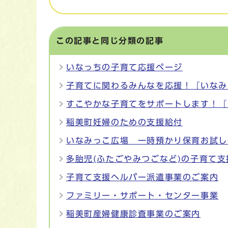
この記事と同じ分類の記事
いなっちの子育て応援ページ
子育てに関わるみんなを応援！『いなみ
すこやかな子育てをサポートします！『
稲美町妊婦のための支援給付
いなみっこ広場 一時預かり保育お試し
多胎児(ふたごやみつごなど)の子育て
子育て支援ヘルパー派遣事業のご案内
ファミリー・サポート・センター事業
稲美町産婦健康診査事業のご案内