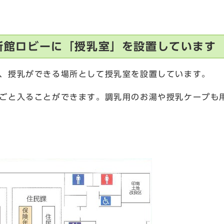
役場新館ロビーに「授乳室」を設置しています
、授乳ができる場所として授乳室を設置しています。
ごと入ることができます。調乳用のお湯や授乳ケープも