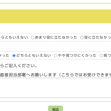
ちらともいえない
あまり役に立たなかった
役に立たなか
かった
どちらともいえない
やや見つけにくかった
見
たらご記入ください。
、直接担当部署へお願いします（こちらではお受けできま
確認