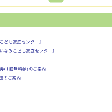
こども家庭センター』
いなみこども家庭センター』
券(1回無料券)のご案内
支援のご案内