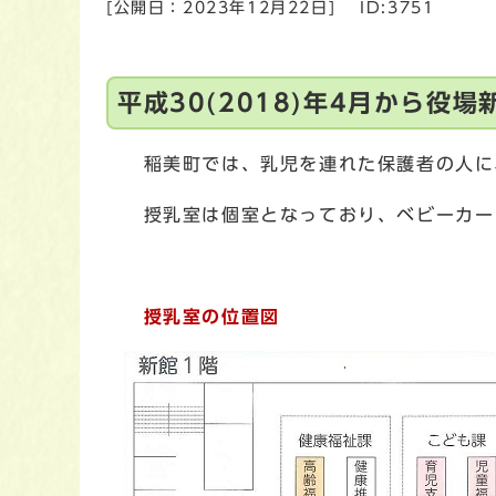
[公開日：
2023年12月22日
]
ID:3751
平成30(2018)年4月から
稲美町では、乳児を連れた保護者の人に
授乳室は個室となっており、ベビーカー
授乳室の位置図