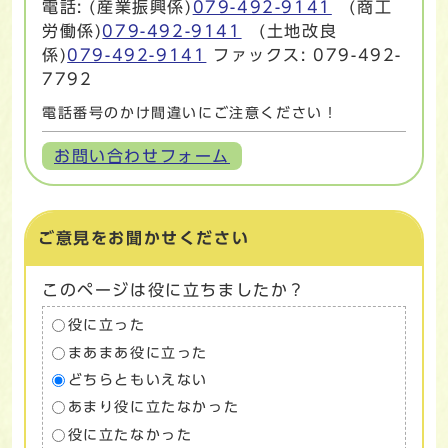
電話: (産業振興係)
079-492-9141
(商工
労働係)
079-492-9141
(土地改良
係)
079-492-9141
ファックス: 079-492-
7792
電話番号のかけ間違いにご注意ください！
お問い合わせフォーム
ご意見をお聞かせください
このページは役に立ちましたか？
役に立った
まあまあ役に立った
どちらともいえない
あまり役に立たなかった
役に立たなかった