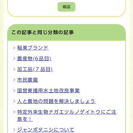
確認
この記事と同じ分類の記事
稲美ブランド
農産物(6品目)
加工品(７品目)
市民農園
国営東播用水土地改良事業
人と農地の問題を解決しましょう
特定外来生物ナガエツルノゲイトウにご注
意を！
ジャンボタニシについて