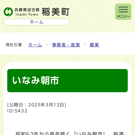
メニュー
ホーム
ホーム
事業者・産業
農業
現在位置
いなみ朝市
[公開日：
2025年3月12日
]
ID:5432
昭和63年から長年続く「いなみ朝市」。毎週