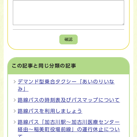
確認
この記事と同じ分類の記事
デマンド型乗合タクシー「あいのりいな
み」
路線バスの時刻表及びバスマップについて
路線バスを利用しましょう
路線バス「加古川駅～加古川医療センター
経由～稲美町役場前線」の運行休止につい
て