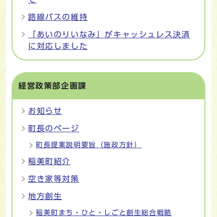
路線バスの維持
「あいのりいなみ」がキャッシュレス決済
に対応しました
経営政策部企画課
お知らせ
町長のページ
町長提案説明要旨（施政方針）
稲美町紹介
空き家等対策
地方創生
稲美町まち・ひと・しごと創生総合戦略