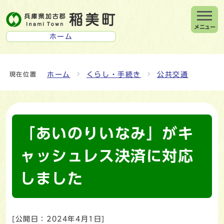
メニュー
ホーム
ホーム
くらし・手続き
公共交通
現在位置
「あいのりいなみ」がキ
ャッシュレス決済に対応
しました
[公開日：
2024年4月1日
]