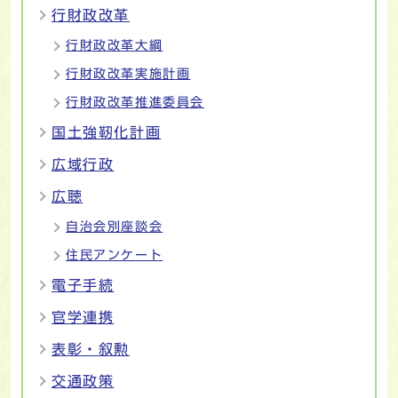
行財政改革
行財政改革大綱
行財政改革実施計画
行財政改革推進委員会
国土強靭化計画
広域行政
広聴
自治会別座談会
住民アンケート
電子手続
官学連携
表彰・叙勲
交通政策