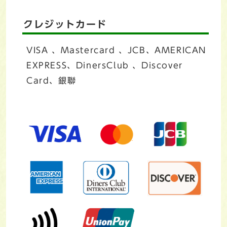
クレジットカード
VISA 、Mastercard 、JCB、AMERICAN
EXPRESS、DinersClub 、Discover
Card、銀聯