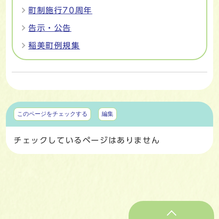
町制施行70周年
告示・公告
稲美町例規集
マイページ
このページをチェックする
編集
チェックしているページはありません