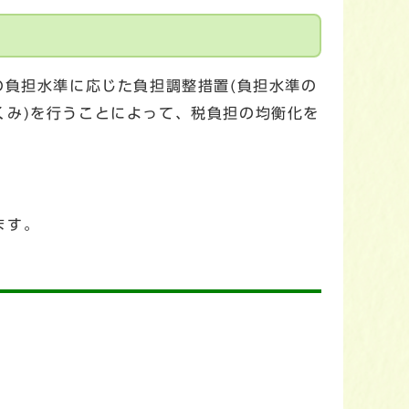
の負担水準に応じた負担調整措置(負担水準の
くみ)を行うことによって、税負担の均衡化を
ます。