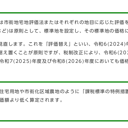
)は市街地宅地評価法またはそれぞれの地目に応じた評価
など)は原則として、標準地を設定し、その標準地の価格
見直します。これを「評価替え」といい、令和6(2024
据え置くことが原則ですが、税制改正により、令和6(20
和7(2025)年度及び令和8(2026)年度においても
住宅用地や市街化区域農地のように「課税標準の特例措
価額より低く算定されます。