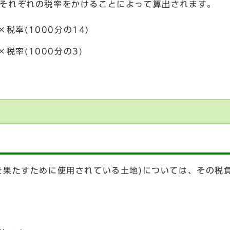
それぞれの税率をかけることによって算出されます。
率(1000分の14)
税率(1000分の3)
を果たすために使用されている土地)については、その税