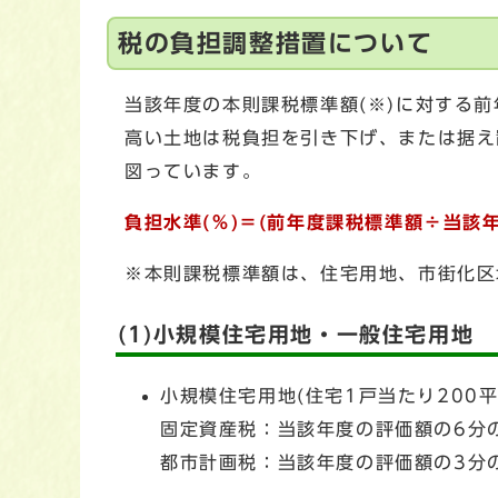
税の負担調整措置について
当該年度の本則課税標準額(※)に対する
高い土地は税負担を引き下げ、または据え
図っています。
負担水準(％)＝(前年度課税標準額÷当該
※本則課税標準額は、住宅用地、市街化区
(1)小規模住宅用地・一般住宅用地
小規模住宅用地(住宅1戸当たり200
固定資産税：当該年度の評価額の6分
都市計画税：当該年度の評価額の3分