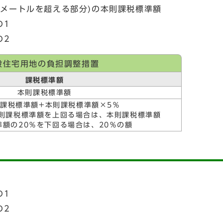
方メートルを超える部分)の本則課税標準額
の1
の2
般住宅用地の負担調整措置
課税標準額
本則課税標準額
課税標準額+本則課税標準額×5％
則課税標準額を上回る場合は、本則課税標準額
準額の20％を下回る場合は、20％の額
の1
の2