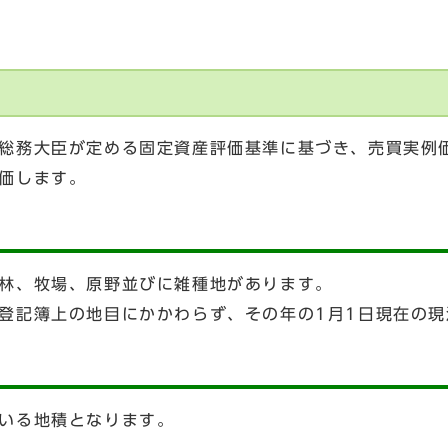
総務大臣が定める固定資産評価基準に基づき、売買実例
価します。
林、牧場、原野並びに雑種地があります。
登記簿上の地目にかかわらず、その年の1月1日現在の
いる地積となります。