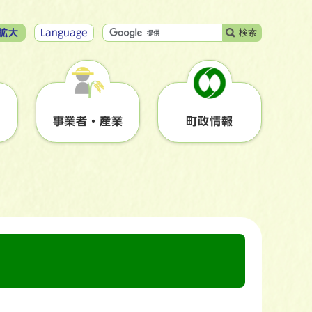
検索
拡大
Language
事業者・産業
町政情報