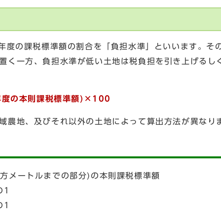
前年度の課税標準額の割合を「負担水準」といいます。そ
置く一方、負担水準が低い土地は税負担を引き上げるし
年度の本則課税標準額)×100
域農地、及びそれ以外の土地によって算出方法が異なり
平方メートルまでの部分)の本則課税標準額
の1
の1