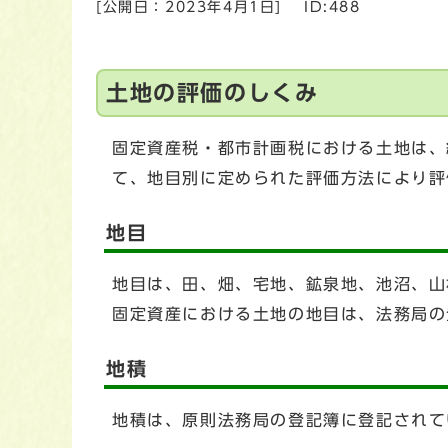
[公開日：
2023年4月1日
]
ID:488
土地の評価のしくみ
固定資産税・都市計画税における土地は、
て、地目別に定められた評価方法により評
地目
地目は、田、畑、宅地、鉱泉地、池沼、山
固定資産における土地の地目は、法務局の
地積
地積は、原則法務局の登記簿に登記されて