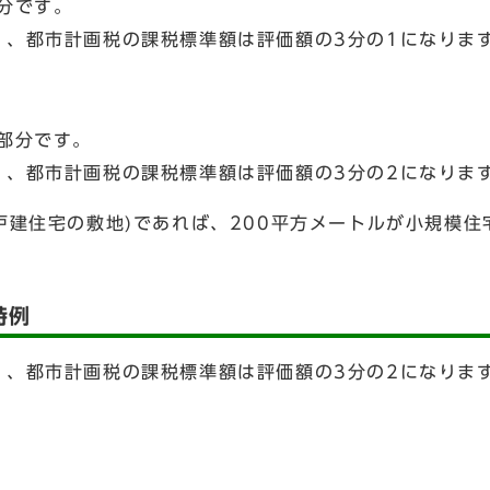
分です。
1、都市計画税の課税標準額は評価額の3分の1になりま
る部分です。
1、都市計画税の課税標準額は評価額の3分の2になりま
戸建住宅の敷地)であれば、200平方メートルが小規模住
特例
1、都市計画税の課税標準額は評価額の3分の2になりま