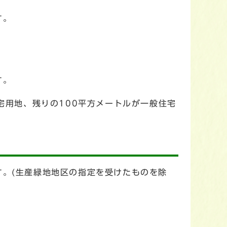
す。
す。
宅用地、残りの100平方メートルが一般住宅
す。(生産緑地地区の指定を受けたものを除