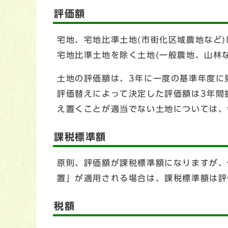
評価額
宅地、宅地比準土地(市街化区域農地など
宅地比準土地を除く土地(一般農地、山林
土地の評価額は、3年に一度の基準年度に
評価替えによって決定した評価額は3年間
え置くことが適当でない土地については、令
課税標準額
原則、評価額が課税標準額になりますが、
置」が適用される場合は、課税標準額は評
税額