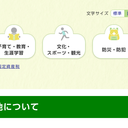
標準
文字サイズ
子育て・教育・
文化・
防災・防犯
生涯学習
スポーツ・観光
固定資産税
地について