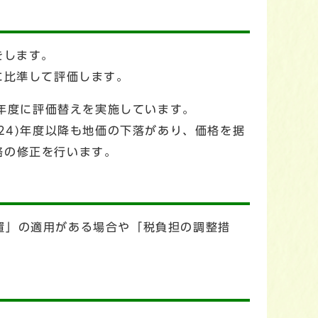
をします。
に比準して評価します。
)年度に評価替えを実施しています。
24)年度以降も地価の下落があり、価格を据
価格の修正を行います。
置」の適用がある場合や「税負担の調整措