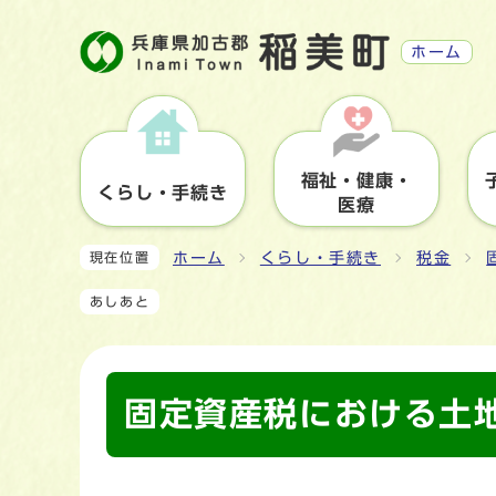
ホーム
福祉・健康・
くらし・手続き
医療
ホーム
くらし・手続き
税金
現在位置
あしあと
固定資産税における土