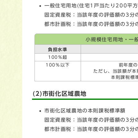
一般住宅用地(住宅1戸当たり200平
固定資産税：当該年度の評価額の3分
都市計画税：当該年度の評価額の3分
小規模住宅用地・一
負担水準
100％超
100％以下
前年度の
ただし、当該額が本
本則課税標
(2)市街化区域農地
市街化区域農地の本則課税標準額
固定資産税：当該年度の評価額の3分
都市計画税：当該年度の評価額の3分