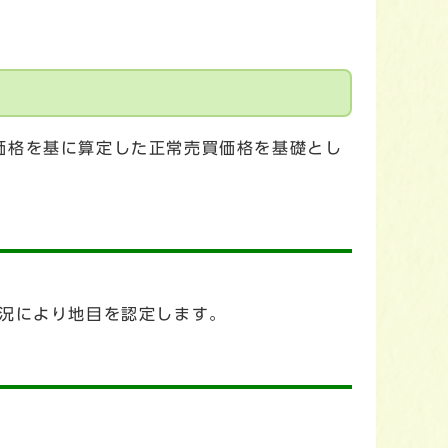
価格を基に算定した正常売買価格を基礎とし
現況により地目を認定します。