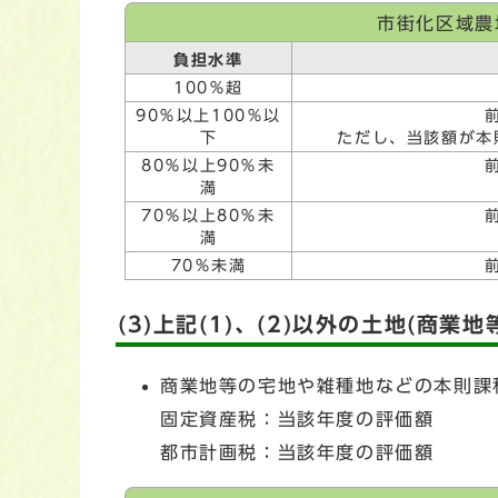
市街化区域農
負担水準
100％超
90％以上100％以
下
ただし、当該額が本
80％以上90％未
満
70％以上80％未
満
70％未満
(3)上記(1)、(2)以外の土地(商業
商業地等の宅地や雑種地などの本則課
固定資産税：当該年度の評価額
都市計画税：当該年度の評価額