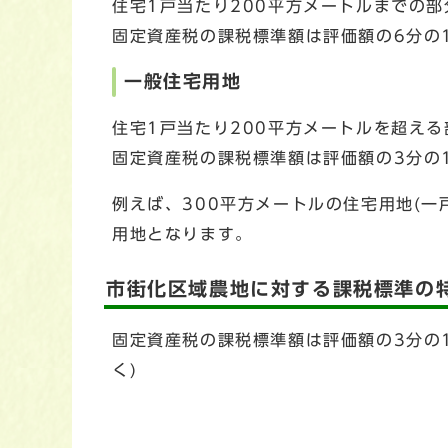
住宅1戸当たり200平方メートルまでの部
固定資産税の課税標準額は評価額の6分の
一般住宅用地
住宅1戸当たり200平方メートルを超え
固定資産税の課税標準額は評価額の3分の
例えば、300平方メートルの住宅用地(一
用地となります。
市街化区域農地に対する課税標準の
固定資産税の課税標準額は評価額の3分の
く)