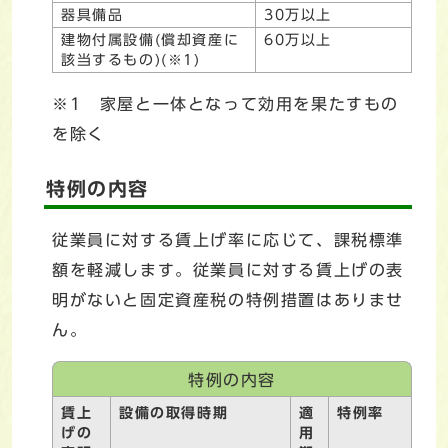
器具備品
30万以上
建物付属設備(償却資産に
60万以上
該当するもの)(※1)
※1 家屋と一体となって効用を果たすもの
を除く
特例の内容
従業員に対する賃上げ率に応じて、課税標準
額を軽減します。従業員に対する賃上げの表
明がないと固定資産税の特例措置はありませ
ん。
特例の内容
賃上
設備の取得時期
適
特例率
げの
用