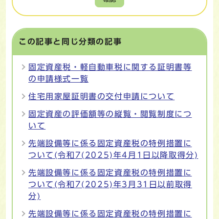
この記事と同じ分類の記事
固定資産税・軽自動車税に関する証明書等
の申請様式一覧
住宅用家屋証明書の交付申請について
固定資産の評価額等の縦覧・閲覧制度につ
いて
先端設備等に係る固定資産税の特例措置に
ついて(令和7(2025)年4月1日以降取得分)
先端設備等に係る固定資産税の特例措置に
ついて(令和7(2025)年3月31日以前取得
分)
先端設備等に係る固定資産税の特例措置に