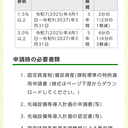
表明
期
間
1.5%
令和7(2025)年4月1
3
2分の
以上
日～令和9(2027)年3
年
1(2分の
月31日
間
1軽減)
3.0%
令和7(2025)年4月1
5
4分の
以上
日～令和9(2027)年3
年
1(4分の
月31日
間
3軽減)
申請時の必要書類
固定資産税(償却資産)課税標準の特例適
用申請書 (様式はページ下部からダウン
ロードしてください。)
先端設備等導入計画の申請書(写)
先端設備等導入計画の認定書(写)