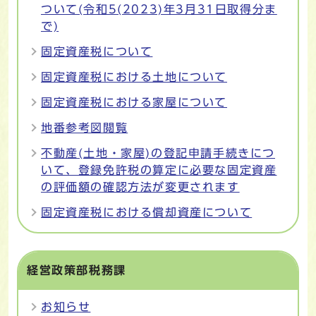
ついて(令和5(2023)年3月31日取得分ま
で)
固定資産税について
固定資産税における土地について
固定資産税における家屋について
地番参考図閲覧
不動産(土地・家屋)の登記申請手続きにつ
いて、登録免許税の算定に必要な固定資産
の評価額の確認方法が変更されます
固定資産税における償却資産について
経営政策部税務課
お知らせ