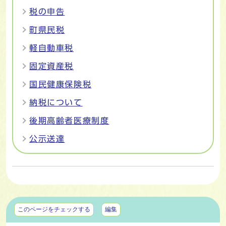
税の申告
町県民税
軽自動車税
固定資産税
国民健康保険税
納税について
後期高齢者医療制度
公示送達
マイページ
このページをチェックする
編集