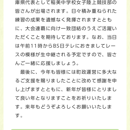
庫県代表として稲美中学校女子陸上競技部の
皆さんが出場されます。日々積み重ねられた
練習の成果を遺憾なく発揮されますととも
に、大会連覇に向け一致団結のうえご活躍い
ただくことを期待しております。なお、当日
は午前11時からBS日テレにおきましてレー
スの模様が生中継される予定ですので、皆さ
んご一緒に応援しましょう。
最後に、今年も皆様には町政運営に多大な
るご支援を賜りましたことに改めて感謝を申
し上げますとともに、新年が皆様にとりまし
て良い年となりますことをお祈りいたしま
す。来年もどうぞよろしくお願いいたしま
す。