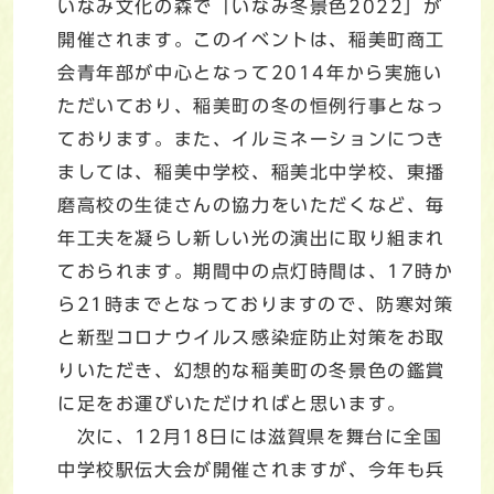
いなみ文化の森で「いなみ冬景色2022」が
開催されます。このイベントは、稲美町商工
会青年部が中心となって2014年から実施い
ただいており、稲美町の冬の恒例行事となっ
ております。また、イルミネーションにつき
ましては、稲美中学校、稲美北中学校、東播
磨高校の生徒さんの協力をいただくなど、毎
年工夫を凝らし新しい光の演出に取り組まれ
ておられます。期間中の点灯時間は、17時か
ら21時までとなっておりますので、防寒対策
と新型コロナウイルス感染症防止対策をお取
りいただき、幻想的な稲美町の冬景色の鑑賞
に足をお運びいただければと思います。
次に、12月18日には滋賀県を舞台に全国
中学校駅伝大会が開催されますが、今年も兵