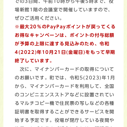
での3日間、午前10時から午後5時まで、役
場新館1階の会議室で開催していますので、
ぜひご活用ください。
※最大20％のPayPayポイントが戻ってくる
お得なキャンペーンは、ポイントの付与総額
が予算の上限に達する見込みのため、令和
4(2022)年10月21日(金曜日)をもって早期
終了しています。
次に、マイナンバーカードの取得について
のお願いです。町では、令和5(2023)年1月
から、マイナンバーカードを利用して、全国
のコンビニエンスストアなどに設置されてい
るマルチコピー機で住民票の写しなどの各種
証明書を取得することができるサービスを開
始する予定です。役場が閉庁している夜間や