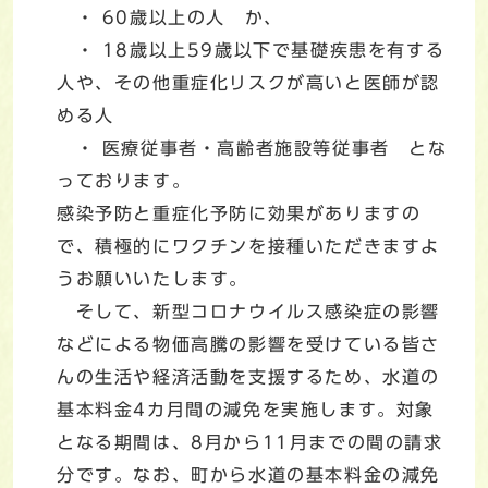
・ 60歳以上の人 か、
・ 18歳以上59歳以下で基礎疾患を有する
人や、その他重症化リスクが高いと医師が認
める人
・ 医療従事者・高齢者施設等従事者 とな
っております。
感染予防と重症化予防に効果がありますの
で、積極的にワクチンを接種いただきますよ
うお願いいたします。
そして、新型コロナウイルス感染症の影響
などによる物価高騰の影響を受けている皆さ
んの生活や経済活動を支援するため、水道の
基本料金4カ月間の減免を実施します。対象
となる期間は、8月から11月までの間の請求
分です。なお、町から水道の基本料金の減免