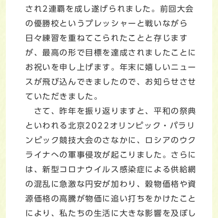
され2連覇を成し遂げられました。前回大会
の優勝校というプレッシャーと戦いながら
日々練習を重ねてこられたことと存じます
が、最高の形で目標を達成されましたことに
お祝いを申し上げます。年末に嬉しいニュー
スが飛び込んできましたので、お知らせさせ
ていただきました。
さて、昨年を振り返りますと、平和の祭典
といわれる北京2022オリンピック・パラリ
ンピック競技大会のさなかに、ロシアのウク
ライナへの軍事侵攻が起こりました。さらに
は、新型コロナウイルス感染症による供給網
の混乱に急激な円安が加わり、穀物価格や資
源価格の高騰が物価に追い打ちをかけたこと
により、私たちの生活に大きな影響を及ぼし