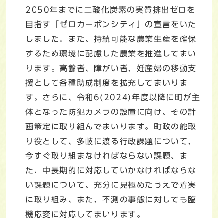
2050年までに二酸化炭素の実質排出ゼロを
目指す「ゼロカーボンシティ」の宣言をいた
しました。また、持続可能な農業生産を確保
するため環境に配慮した農業を推進してまい
ります。高齢者、障がい者、妊産婦の移動支
援として各種助成制度を拡充してまいりま
す。さらに、令和6(2024)年度以降に町が主
体となった防犯カメラの設置に向け、その計
画策定に取り組んでまいります。町政の舵取
り役として、多岐に渡る行政課題について、
今すぐ取り組まなければならない課題、ま
た、中長期的に対応していかなければならな
い課題について、充分に見極めたうえで着実
に取り組み、また、不測の事態に対しても臨
機応変に対応してまいります。