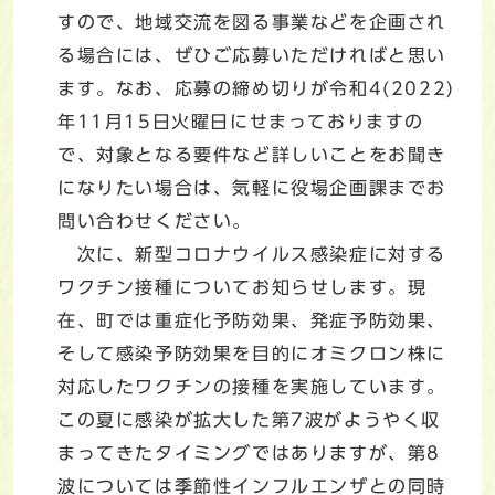
すので、地域交流を図る事業などを企画され
る場合には、ぜひご応募いただければと思い
ます。なお、応募の締め切りが令和4(2022)
年11月15日火曜日にせまっておりますの
で、対象となる要件など詳しいことをお聞き
になりたい場合は、気軽に役場企画課までお
問い合わせください。
次に、新型コロナウイルス感染症に対する
ワクチン接種についてお知らせします。現
在、町では重症化予防効果、発症予防効果、
そして感染予防効果を目的にオミクロン株に
対応したワクチンの接種を実施しています。
この夏に感染が拡大した第7波がようやく収
まってきたタイミングではありますが、第8
波については季節性インフルエンザとの同時