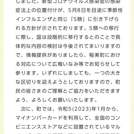
しました。新型コロナウイルス感染症の感染
症法上の位置付けが、5月8日を目途に季節性
インフルエンザと同じ「5類」に引き下げら
れる方針が示されております。5類への移行
に際し、国は段階的に移行するとのことで具
体的な内容の検討は今後されてまいりますの
で、情報提供がありましたら、稲美町におけ
る対応について広報いなみ等でお知らせして
参ります。いずれにしましても、一つの大き
な区切りを迎えようとしておりますので、町
民の皆さまのご理解とご協力をいただきます
よう、よろしくお願いいたします。
次に、町では、令和5(2023)年1月から、
マイナンバーカードを利用して、全国のコン
ビニエンスストアなどに設置されているマル