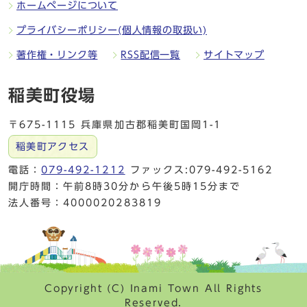
ホームページについて
プライバシーポリシー(個人情報の取扱い)
著作権・リンク等
RSS配信一覧
サイトマップ
稲美町役場
〒675-1115 兵庫県加古郡稲美町国岡1-1
稲美町アクセス
電話：
079-492-1212
ファックス:079-492-5162
開庁時間：午前8時30分から午後5時15分まで
法人番号：4000020283819
Copyright (C) Inami Town All Rights
Reserved.