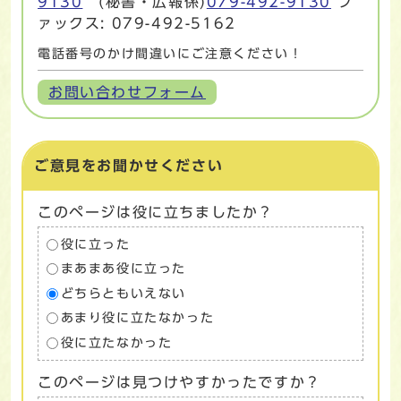
9130
(秘書・広報係)
079-492-9130
フ
ァックス: 079-492-5162
電話番号のかけ間違いにご注意ください！
お問い合わせフォーム
ご意見をお聞かせください
このページは役に立ちましたか？
役に立った
まあまあ役に立った
どちらともいえない
あまり役に立たなかった
役に立たなかった
このページは見つけやすかったですか？