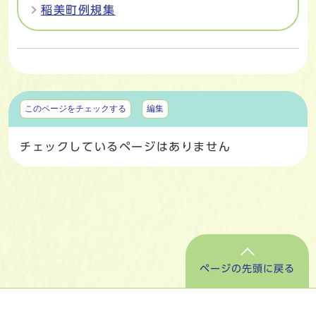
稲美町例規集
マイページ
このページをチェックする
編集
チェックしているページはありません
ページの先頭に戻る