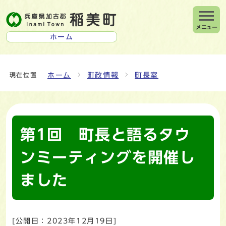
メニュー
ホーム
ホーム
町政情報
町長室
現在位置
第1回 町長と語るタウ
ンミーティングを開催し
ました
[公開日：
2023年12月19日
]