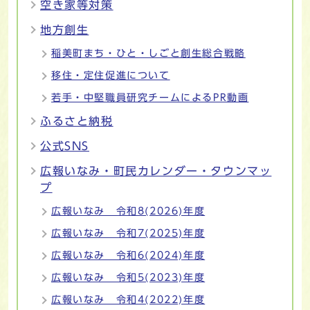
空き家等対策
地方創生
稲美町まち・ひと・しごと創生総合戦略
移住・定住促進について
若手・中堅職員研究チームによるPR動画
ふるさと納税
公式SNS
広報いなみ・町民カレンダー・タウンマッ
プ
広報いなみ 令和8(2026)年度
広報いなみ 令和7(2025)年度
広報いなみ 令和6(2024)年度
広報いなみ 令和5(2023)年度
広報いなみ 令和4(2022)年度