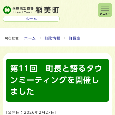
メニュー
ホーム
ホーム
町政情報
町長室
現在位置
第11回 町長と語るタウ
ンミーティングを開催し
ました
[公開日：
2026年2月27日
]