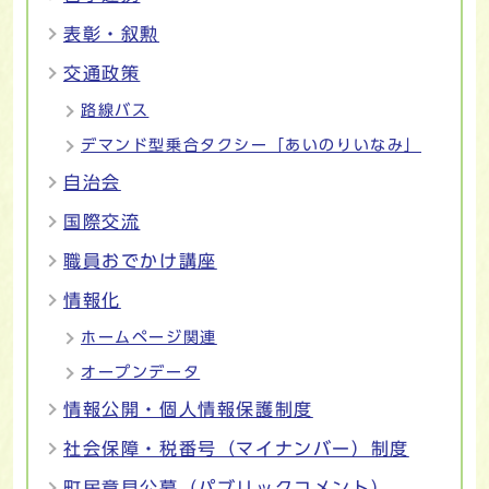
表彰・叙勲
交通政策
路線バス
デマンド型乗合タクシー「あいのりいなみ」
自治会
国際交流
職員おでかけ講座
情報化
ホームページ関連
オープンデータ
情報公開・個人情報保護制度
社会保障・税番号（マイナンバー）制度
町民意見公募（パブリックコメント）