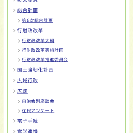
総合計画
第6次総合計画
行財政改革
行財政改革大綱
行財政改革実施計画
行財政改革推進委員会
国土強靭化計画
広域行政
広聴
自治会別座談会
住民アンケート
電子手続
官学連携