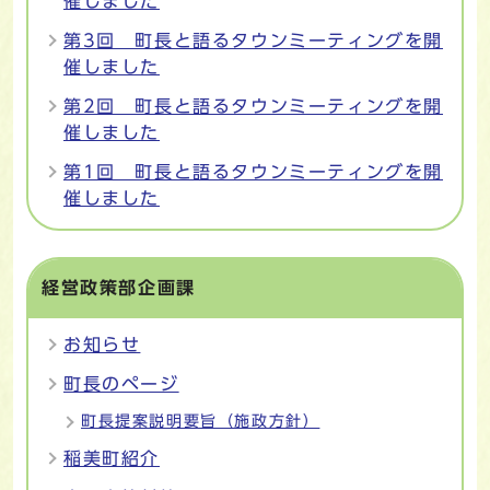
催しました
第3回 町長と語るタウンミーティングを開
催しました
第2回 町長と語るタウンミーティングを開
催しました
第1回 町長と語るタウンミーティングを開
催しました
経営政策部企画課
お知らせ
町長のページ
町長提案説明要旨（施政方針）
稲美町紹介