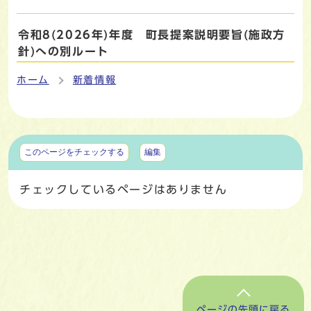
令和8(2026年)年度 町長提案説明要旨(施政方
針)への別ルート
ホーム
新着情報
マイページ
このページをチェックする
編集
チェックしているページはありません
ページの先頭に戻る