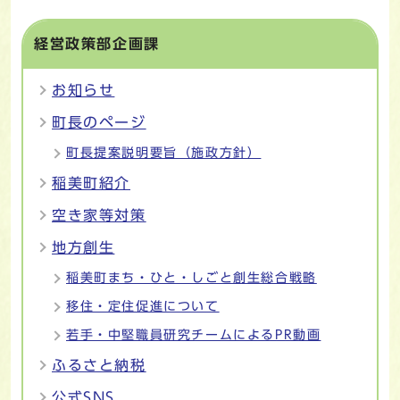
経営政策部企画課
お知らせ
町長のページ
町長提案説明要旨（施政方針）
稲美町紹介
空き家等対策
地方創生
稲美町まち・ひと・しごと創生総合戦略
移住・定住促進について
若手・中堅職員研究チームによるPR動画
ふるさと納税
公式SNS