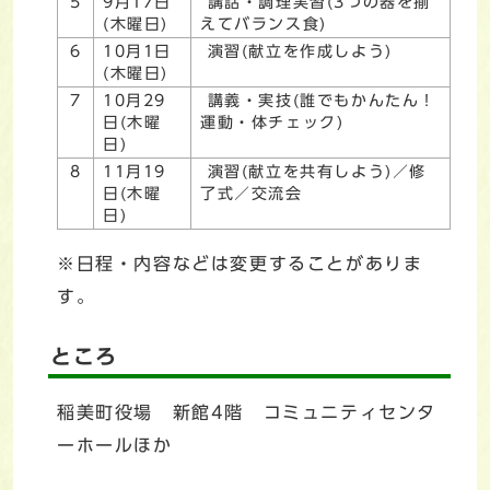
5
9月17日
講話・調理実習(3つの器を揃
(木曜日)
えてバランス食)
6
10月1日
演習(献立を作成しよう)
(木曜日)
7
10月29
講義・実技(誰でもかんたん！
日(木曜
運動・体チェック)
日)
8
11月19
演習(献立を共有しよう)／修
日(木曜
了式／交流会
日)
※日程・内容などは変更することがありま
す。
ところ
稲美町役場 新館4階 コミュニティセンタ
ーホールほか