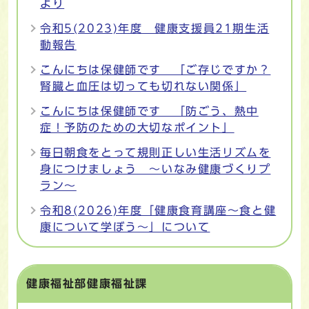
より
令和5(2023)年度 健康支援員21期生活
動報告
こんにちは保健師です 「ご存じですか？
腎臓と血圧は切っても切れない関係」
こんにちは保健師です 「防ごう、熱中
症！予防のための大切なポイント」
毎日朝食をとって規則正しい生活リズムを
身につけましょう ～いなみ健康づくりプ
ラン～
令和8(2026)年度「健康食育講座～食と健
康について学ぼう～」について
健康福祉部健康福祉課