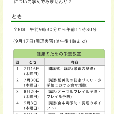
について学んでみませんか？
とき
全8回 午前9時30分から午前11時30分
(9月17日(調理実習)は午後1時まで)
健康のための栄養教室
回
とき
内容
1
7月16日
開講式／講話(栄養の基礎)
(木曜日)
2
7月30日
講話(稲美町の健康づくり・小
(木曜日)
学校における食育活動)
3
8月20日
講話(オーラルフレイル予防・
(木曜日)
フレイル予防)
4
9月3日
講話(食中毒予防・調理のポイ
(木曜日)
ント)