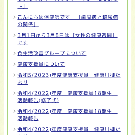
～」
こんにちは保健師です 「歯周病と糖尿病
の関係」
3月1日から3月8日は「女性の健康週間」
です
食生活改善グループについて
健康支援員について
令和5(2023)年度健康支援員 健康川柳だ
より
令和4(2022)年度 健康支援員18期生
活動報告(修了式)
令和4(2022)年度 健康支援員18期生
活動報告
令和4(2022)年度健康支援員 健康川柳だ