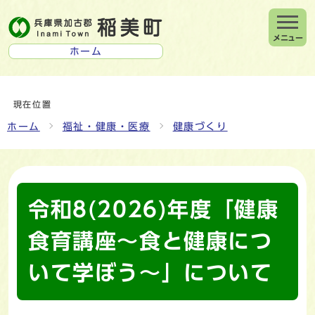
メニュー
ホーム
現在位置
ホーム
福祉・健康・医療
健康づくり
令和8(2026)年度「健康
食育講座～食と健康につ
いて学ぼう～」について