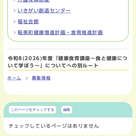
いきがい創造センター
福祉会館
稲美町健康増進計画・食育推進計画
令和8(2026)年度「健康食育講座～食と健康につ
いて学ぼう～」についてへの別ルート
ホーム
募集情報
マイページ
このページをチェックする
編集
チェックしているページはありません