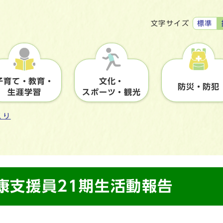
標準
文字サイズ
子育て・教育・
文化・
防災・防犯
生涯学習
スポーツ・観光
くり
健康支援員21期生活動報告