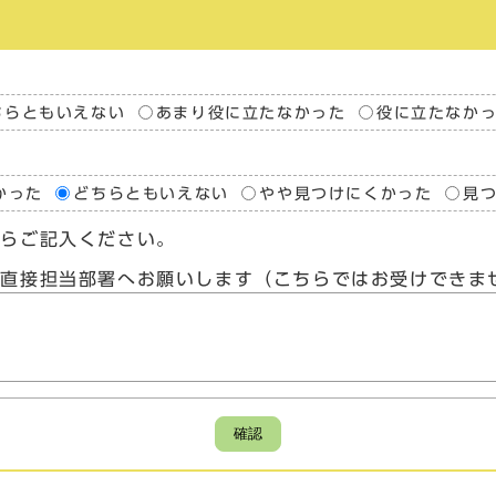
ちらともいえない
あまり役に立たなかった
役に立たなか
かった
どちらともいえない
やや見つけにくかった
見
たらご記入ください。
、直接担当部署へお願いします（こちらではお受けできま
確認