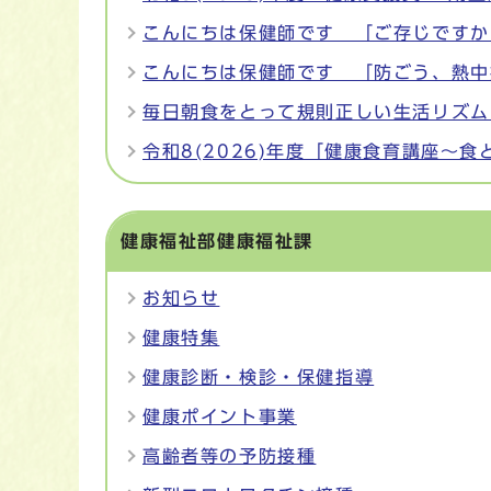
こんにちは保健師です 「ご存じですか
こんにちは保健師です 「防ごう、熱中
毎日朝食をとって規則正しい生活リズム
令和8(2026)年度「健康食育講座～
健康福祉部健康福祉課
お知らせ
健康特集
健康診断・検診・保健指導
健康ポイント事業
高齢者等の予防接種