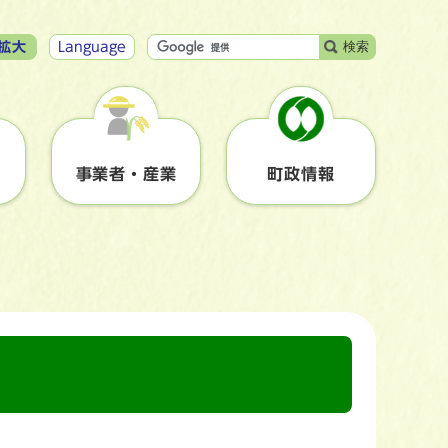
検索
拡大
Language
事業者・産業
町政情報