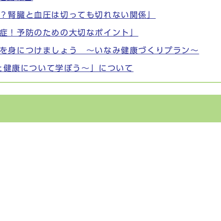
？腎臓と血圧は切っても切れない関係」
症！予防のための大切なポイント」
を身につけましょう ～いなみ健康づくりプラン～
食と健康について学ぼう～」について