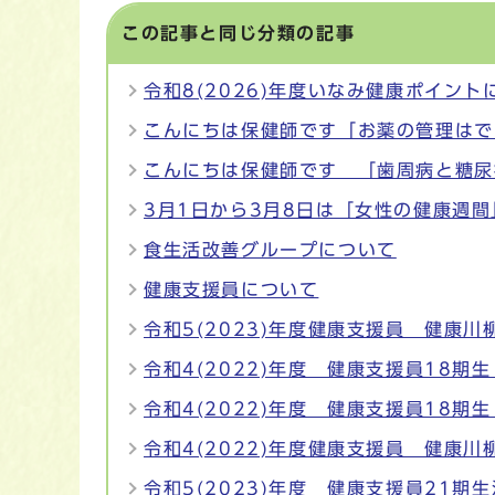
この記事と同じ分類の記事
令和8(2026)年度いなみ健康ポイント
こんにちは保健師です「お薬の管理はで
こんにちは保健師です 「歯周病と糖尿
3月1日から3月8日は「女性の健康週間
食生活改善グループについて
健康支援員について
令和5(2023)年度健康支援員 健康川
令和4(2022)年度 健康支援員18期
令和4(2022)年度 健康支援員18期
令和4(2022)年度健康支援員 健康川
令和5(2023)年度 健康支援員21期