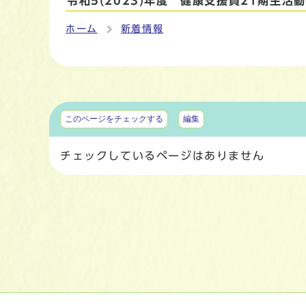
令和5(2023)年度 健康支援員21期生活
ホーム
新着情報
マイページ
このページをチェックする
編集
チェックしているページはありません