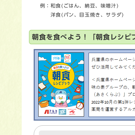
例：和食(ごはん、納豆、味噌汁)
洋食(パン、目玉焼き、サラダ)
朝食を食べよう！「朝食レシピ