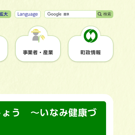
検索
拡大
Language
事業者・産業
町政情報
しょう ～いなみ健康づ