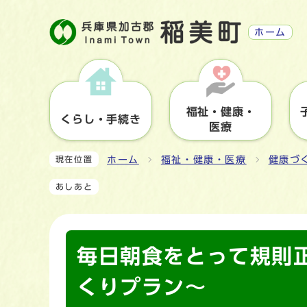
ホーム
福祉・健康・
くらし・手続き
医療
ホーム
福祉・健康・医療
健康づ
現在位置
あしあと
毎日朝食をとって規則
くりプラン～