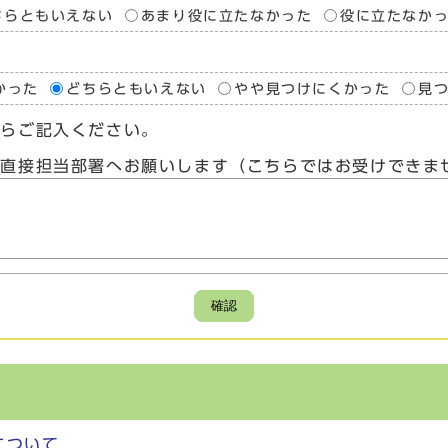
ちらともいえない
あまり役に立たなかった
役に立たなか
かった
どちらともいえない
やや見つけにくかった
見
たらご記入ください。
、直接担当部署へお願いします（こちらではお受けできま
確認
について