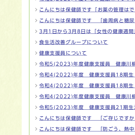
こんにちは保健師です「お薬の管理はで
こんにちは保健師です 「歯周病と糖尿
3月1日から3月8日は「女性の健康週間
食生活改善グループについて
健康支援員について
令和5(2023)年度健康支援員 健康川
令和4(2022)年度 健康支援員18期
令和4(2022)年度 健康支援員18期
令和4(2022)年度健康支援員 健康川
令和5(2023)年度 健康支援員21期
こんにちは保健師です 「ご存じですか
こんにちは保健師です 「防ごう、熱中