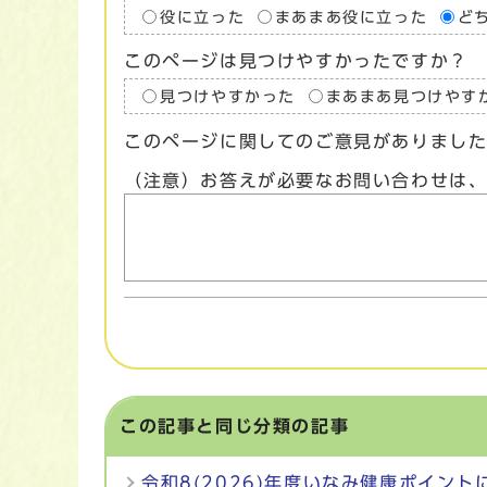
役に立った
まあまあ役に立った
ど
このページは見つけやすかったですか？
見つけやすかった
まあまあ見つけやす
このページに関してのご意見がありまし
（注意）お答えが必要なお問い合わせは
この記事と同じ分類の記事
令和8(2026)年度いなみ健康ポイント