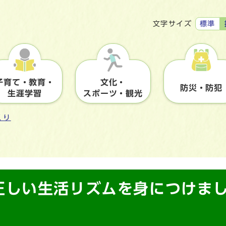
標準
文字サイズ
子育て・教育・
文化・
防災・防犯
生涯学習
スポーツ・観光
くり
正しい生活リズムを身につけま