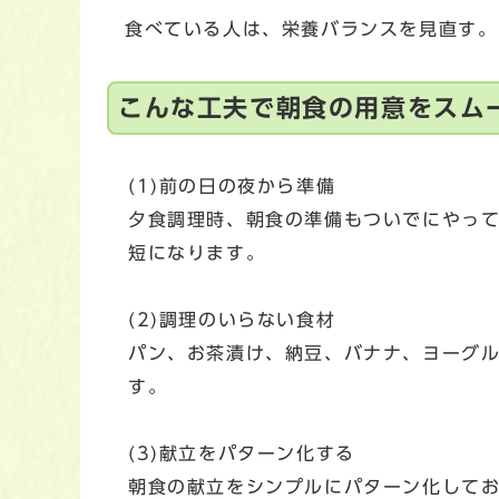
食べている人は、栄養バランスを見直す。
こんな工夫で朝食の用意をスム
(1)前の日の夜から準備
夕食調理時、朝食の準備もついでにやっ
短になります。
(2)調理のいらない食材
パン、お茶漬け、納豆、バナナ、ヨーグ
す。
(3)献立をパターン化する
朝食の献立をシンプルにパターン化して