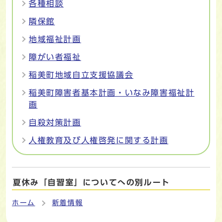
各種相談
隣保館
地域福祉計画
障がい者福祉
稲美町地域自立支援協議会
稲美町障害者基本計画・いなみ障害福祉計
画
自殺対策計画
人権教育及び人権啓発に関する計画
夏休み「自習室」についてへの別ルート
ホーム
新着情報