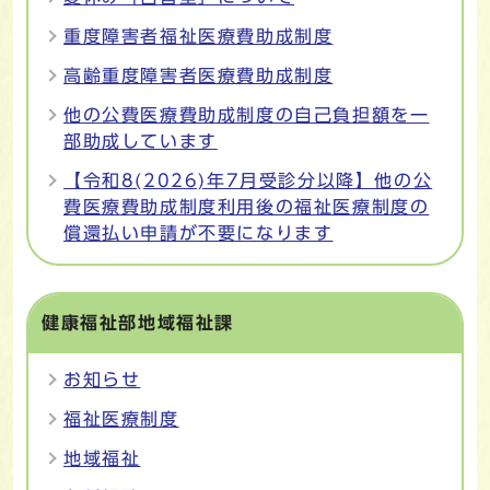
重度障害者福祉医療費助成制度
高齢重度障害者医療費助成制度
他の公費医療費助成制度の自己負担額を一
部助成しています
【令和8(2026)年7月受診分以降】他の公
費医療費助成制度利用後の福祉医療制度の
償還払い申請が不要になります
健康福祉部地域福祉課
お知らせ
福祉医療制度
地域福祉