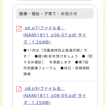
健康・福祉・子育て・お知らせ
p6.p7(ファイル名：
INAMI1811_p06-07.pdf サイ
ズ：1.26MB)
●11月は「児童虐待防止推進月間」で
す！ ●健(検)診を受けましょう ●「町
ぐるみ健診」 を実施します ●第7回
市民健康フォーラム ●休日・夜間病院
情報
p8.p9(ファイル名：
INAMI1811_p08-09.pdf サイ
ズ：1.25MB)