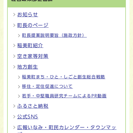
お知らせ
町長のページ
町長提案説明要旨（施政方針）
稲美町紹介
空き家等対策
地方創生
稲美町まち・ひと・しごと創生総合戦略
移住・定住促進について
若手・中堅職員研究チームによるPR動画
ふるさと納税
公式SNS
広報いなみ・町民カレンダー・タウンマッ