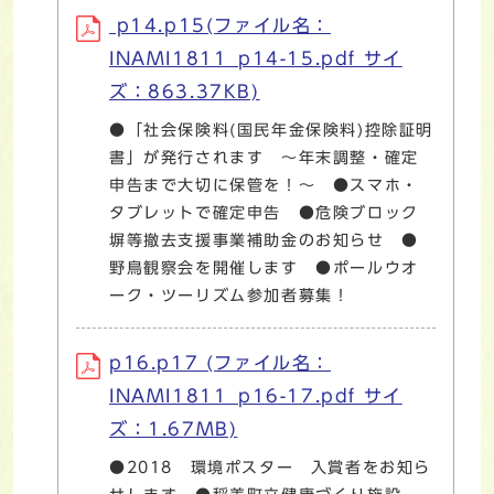
p14.p15(ファイル名：
INAMI1811_p14-15.pdf サイ
ズ：863.37KB)
●「社会保険料(国民年金保険料)控除証明
書」が発行されます ～年末調整・確定
申告まで大切に保管を！～ ●スマホ・
タブレットで確定申告 ●危険ブロック
塀等撤去支援事業補助金のお知らせ ●
野鳥観察会を開催します ●ポールウオ
ーク・ツーリズム参加者募集！
p16.p17 (ファイル名：
INAMI1811_p16-17.pdf サイ
ズ：1.67MB)
●2018 環境ポスター 入賞者をお知ら