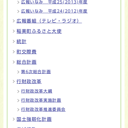
広報いなみ 平成25(2013)年度
広報いなみ 平成24(2012)年度
広報番組（テレビ・ラジオ）
稲美町ふるさと大使
統計
町交際費
総合計画
第6次総合計画
行財政改革
行財政改革大綱
行財政改革実施計画
行財政改革推進委員会
国土強靭化計画