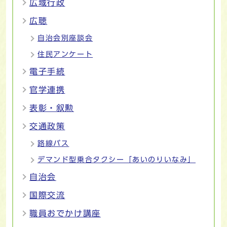
広域行政
広聴
自治会別座談会
住民アンケート
電子手続
官学連携
表彰・叙勲
交通政策
路線バス
デマンド型乗合タクシー「あいのりいなみ」
自治会
国際交流
職員おでかけ講座