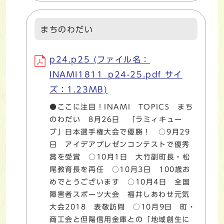
まちのわだい
p24.p25 (ファイル名：
INAMI1811_p24-25.pdf サイ
ズ：1.23MB)
●ここに注目！INAMI TOPICS まち
のわだい 8月26日 「ラミィキュー
ブ」日本選手権大会で優勝！ ○9月29
日 アイデアプレゼンコンテストで優秀
賞を受賞 ○10月1日 大竹副町長・松
尾教育長を再任 ○10月3日 100歳お
めでとうございます ○10月4日 全国
障害者スポーツ大会 福井しあわせ元気
大会2018 表敬訪問 ○10月9日 町・
商工会と但陽信用金庫との「地域創生に