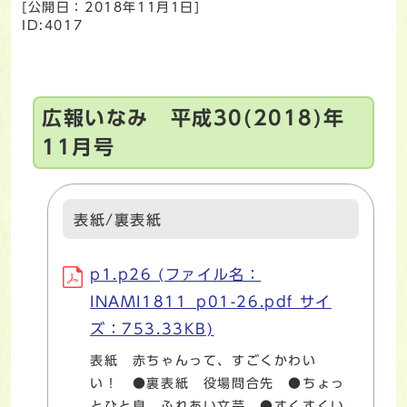
[公開日：
2018年11月1日
]
ID:4017
広報いなみ 平成30(2018)年
11月号
表紙/裏表紙
p1.p26 (ファイル名：
INAMI1811_p01-26.pdf サイ
ズ：753.33KB)
表紙 赤ちゃんって、すごくかわい
い！ ●裏表紙 役場問合先 ●ちょっ
とひと息 ふれあい文芸 ●すくすくい