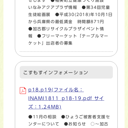
せします ●稲美町立健康づくり施設
いなみアクアプラザ情報 ●第34回児童
生徒絵画展 ●平成30(2018)年10月1日
から兵庫県の最低賃金 時間額871円
●加古郡リサイクルプラザイベント情
報 ●フリーマーケット「テーブルマー
ケット」出店者の募集
こすもすインフォメーション
p18.p19(ファイル名：
INAMI1811_p18-19.pdf サイ
ズ：1.24MB)
●11月の相談 ●ひょうご被害者支援セ
ンターについて ●お知らせ ○～加古