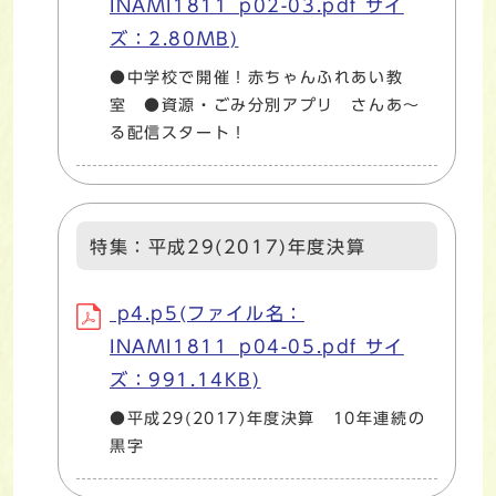
INAMI1811_p02-03.pdf サイ
ズ：2.80MB)
●中学校で開催！赤ちゃんふれあい教
室 ●資源・ごみ分別アプリ さんあ～
る配信スタート！
特集：平成29(2017)年度決算
p4.p5(ファイル名：
INAMI1811_p04-05.pdf サイ
ズ：991.14KB)
●平成29(2017)年度決算 10年連続の
黒字