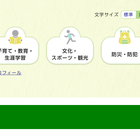
標準
文字サイズ
子育て・教育・
文化・
防災・防犯
生涯学習
スポーツ・観光
ロフィール