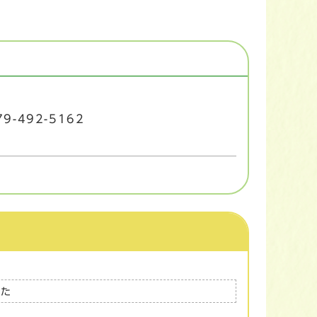
9-492-5162
った