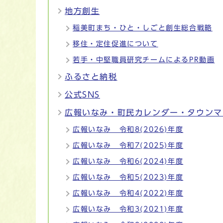
地方創生
稲美町まち・ひと・しごと創生総合戦略
移住・定住促進について
若手・中堅職員研究チームによるPR動画
ふるさと納税
公式SNS
広報いなみ・町民カレンダー・タウンマ
広報いなみ 令和8(2026)年度
広報いなみ 令和7(2025)年度
広報いなみ 令和6(2024)年度
広報いなみ 令和5(2023)年度
広報いなみ 令和4(2022)年度
広報いなみ 令和3(2021)年度