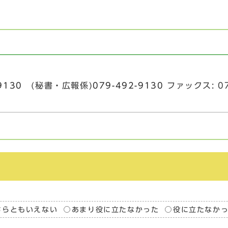
9130
(秘書・広報係)
079-492-9130
ファックス: 07
ちらともいえない
あまり役に立たなかった
役に立たなか