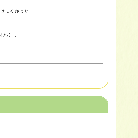
つけにくかった
せん）。