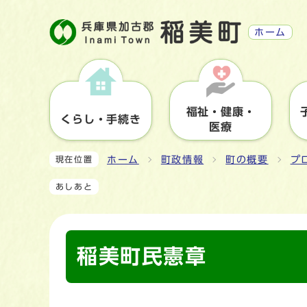
ホーム
福祉・健康・
くらし・手続き
医療
ホーム
町政情報
町の概要
プ
現在位置
あしあと
稲美町民憲章