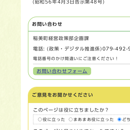
(昭和56年4月3日告示第48号)
お問い合わせ
稲美町経営政策部企画課
電話: (政策・デジタル推進係)
079-492-
電話番号のかけ間違いにご注意ください！
お問い合わせフォーム
ご意見をお聞かせください
このページは役に立ちましたか？
役に立った
まあまあ役に立った
ど