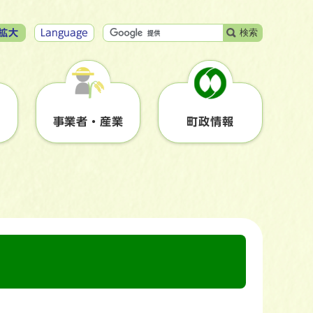
検索
拡大
Language
事業者・産業
町政情報