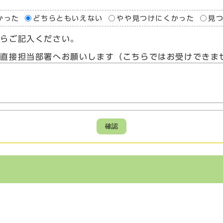
かった
どちらともいえない
やや見つけにくかった
見
たらご記入ください。
、直接担当部署へお願いします（こちらではお受けできま
確認