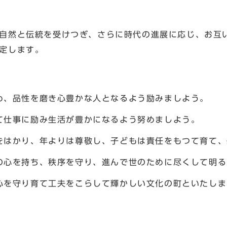
自然と伝統を受けつぎ、さらに時代の進展に応じ、お互
定します。
め、品性を磨き心豊かな人となるよう励みましよう。
て仕事に励み生活が豊かになるよう努めましよう。
をはかり、年よりは尊敬し、子どもは責任をもつて育て、
の心を持ち、秩序を守り、進んで世のために尽くして明る
心を守り育て工夫をこらして輝かしい文化の町といたしま