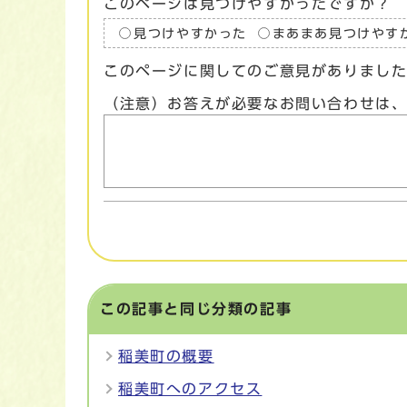
このページは見つけやすかったですか？
見つけやすかった
まあまあ見つけやす
このページに関してのご意見がありまし
（注意）お答えが必要なお問い合わせは
この記事と同じ分類の記事
稲美町の概要
稲美町へのアクセス