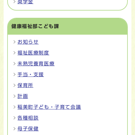
奨学金
健康福祉部こども課
お知らせ
福祉医療制度
未熟児養育医療
手当・支援
保育所
計画
稲美町子ども・子育て会議
各種相談
母子保健