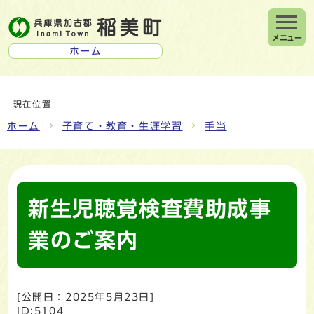
メニュー
ホーム
現在位置
ホーム
子育て・教育・生涯学習
手当
新生児聴覚検査費助成事
業のご案内
[公開日：
2025年5月23日
]
ID:5104