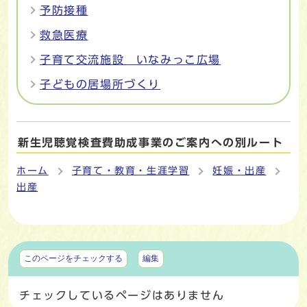
予防接種
救急医療
子育て交流施設 いなみっこ広場
子どもの居場所づくり
新生児聴覚検査費助成事業のご案内への別ルート
ホーム
子育て・教育・生涯学習
妊娠・出産
出産
マイページ
このページをチェックする
編集
チェックしているページはありません