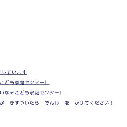
施しています
こども家庭センター』
いなみこども家庭センター』
が きずついたら でんわ を かけてください！