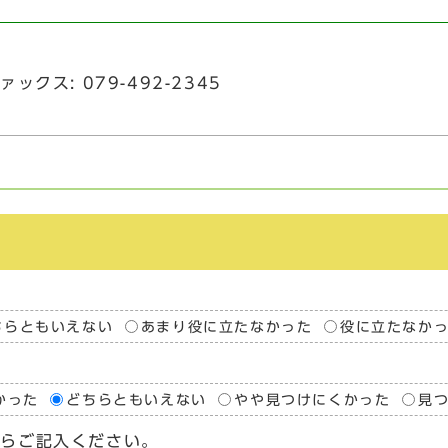
ァックス: 079-492-2345
ちらともいえない
あまり役に立たなかった
役に立たなか
かった
どちらともいえない
やや見つけにくかった
見
たらご記入ください。