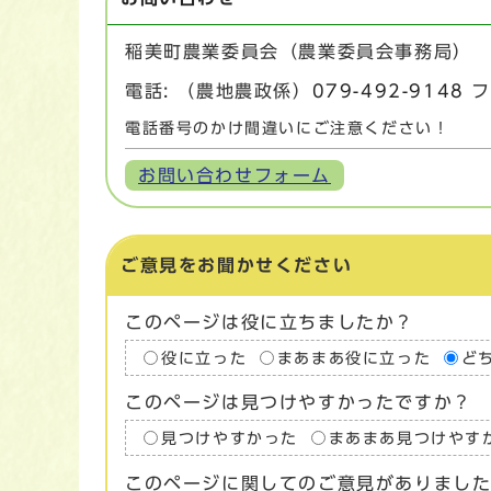
稲美町農業委員会（農業委員会事務局）
電話: （農地農政係）
079-492-9148
フ
電話番号のかけ間違いにご注意ください！
お問い合わせフォーム
ご意見をお聞かせください
このページは役に立ちましたか？
役に立った
まあまあ役に立った
ど
このページは見つけやすかったですか？
見つけやすかった
まあまあ見つけやす
このページに関してのご意見がありまし