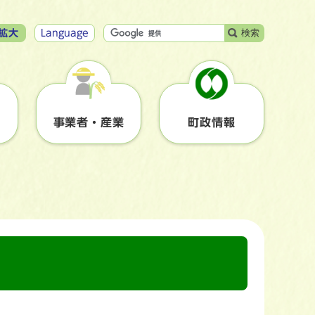
検索
拡大
Language
事業者・産業
町政情報