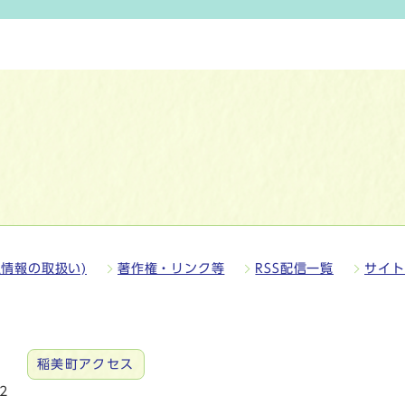
情報の取扱い)
著作権・リンク等
RSS配信一覧
サイト
稲美町アクセス
2