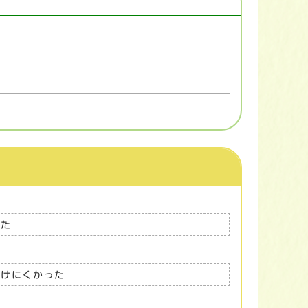
った
つけにくかった