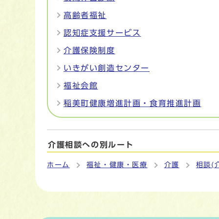
高齢者福祉
認知症支援サービス
介護保険制度
いきがい創造センター
福祉会館
稲美町健康増進計画・食育推進計画
介護相談への別ルート
ホーム
福祉・健康・医療
介護
相談(