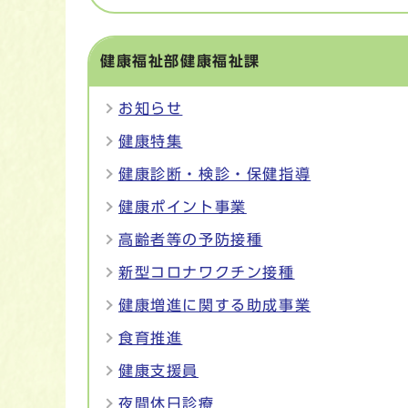
健康福祉部健康福祉課
お知らせ
健康特集
健康診断・検診・保健指導
健康ポイント事業
高齢者等の予防接種
新型コロナワクチン接種
健康増進に関する助成事業
食育推進
健康支援員
夜間休日診療