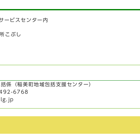
宅サービスセンター内
所こぶし
域包括係（稲美町地域包括支援センター）
492-6768
lg.jp