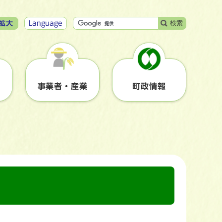
検索
拡大
Language
事業者・産業
町政情報