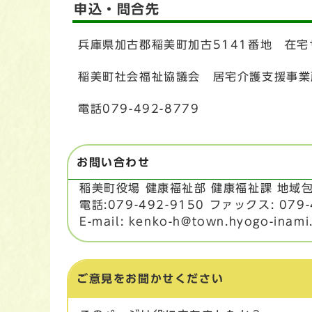
申込・問合先
兵庫県加古郡稲美町加古5141番地 在
稲美町社会福祉協議会 居宅介護支援事業
電話079-492-8779
お問い合わせ
稲美町役場 健康福祉部 健康福祉課 地
電話:079-492-9150 ファックス: 079-
E-mail: kenko-h@town.hyogo-inami.
ご意見をお聞かせください