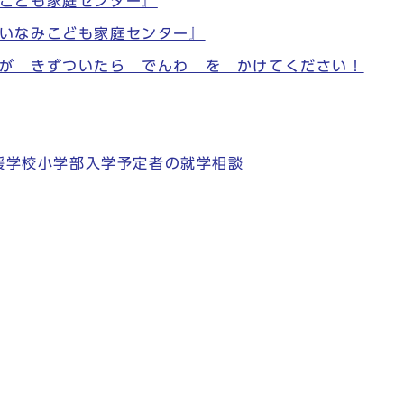
こども家庭センター』
いなみこども家庭センター』
が きずついたら でんわ を かけてください！
支援学校小学部入学予定者の就学相談