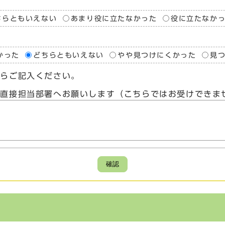
ちらともいえない
あまり役に立たなかった
役に立たなか
かった
どちらともいえない
やや見つけにくかった
見
たらご記入ください。
、直接担当部署へお願いします（こちらではお受けできま
確認