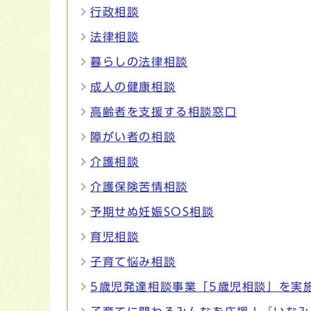
行政相談
法律相談
暮らしの法律相談
成人の健康相談
高齢者を支援する相談窓口
障がい者の相談
介護相談
介護保険苦情相談
予期せぬ妊娠SOS相談
育児相談
子育て悩み相談
5歳児発達相談事業「5歳児相談」を実