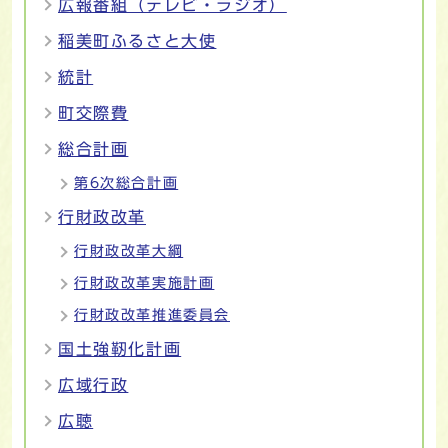
広報番組（テレビ・ラジオ）
稲美町ふるさと大使
統計
町交際費
総合計画
第6次総合計画
行財政改革
行財政改革大綱
行財政改革実施計画
行財政改革推進委員会
国土強靭化計画
広域行政
広聴