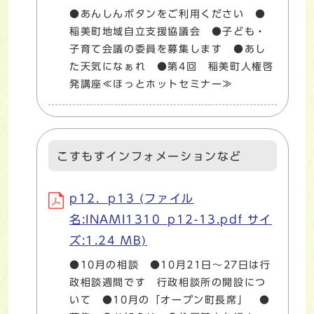
●あんしんボタンをご利用ください ●
稲美町地域自立支援協議会 ●子ども・
子育て会議の委員を募集します ●あし
た天気になぁれ ●第4回 稲美町人権啓
発講座≪ほっとホットセミナー≫
こすもすインフォメーションなど
p12．p13 (ファイル
名:INAMI1310_p12-13.pdf サイ
ズ:1.24 MB)
●10月の相談 ●10月21日～27日は行
政相談週間です 行政相談所の開設につ
いて ●10月の「オープン町長席」 ●