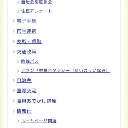
自治会別座談会
住民アンケート
電子手続
官学連携
表彰・叙勲
交通政策
路線バス
デマンド型乗合タクシー「あいのりいなみ」
自治会
国際交流
職員おでかけ講座
情報化
ホームページ関連