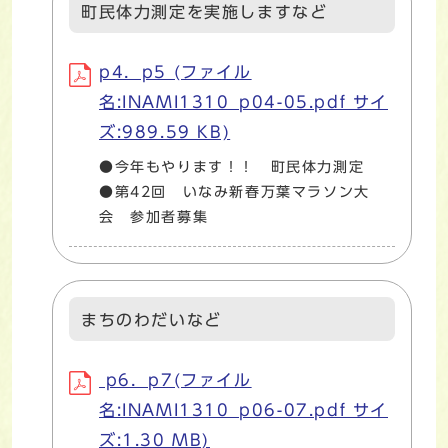
町民体力測定を実施しますなど
p4．p5 (ファイル
名:INAMI1310_p04-05.pdf サイ
ズ:989.59 KB)
●今年もやります！！ 町民体力測定
●第42回 いなみ新春万葉マラソン大
会 参加者募集
まちのわだいなど
p6．p7(ファイル
名:INAMI1310_p06-07.pdf サイ
ズ:1.30 MB)