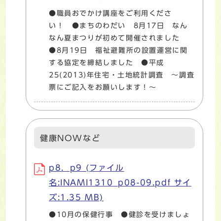
●職員おでかけ講座をご利用くださ
い！ ●まちのわだい 8月17日 なん
なん夏まつりが初めて開催されました
●8月19日 福祉避難所の設置運営に関
する協定を締結しました ●平成
25(2013)年住宅・土地統計調査 ～調査
票にご記入をお願いします！～
健康NOWなど
p8．p9 (ファイル
名:INAMI1310_p08-09.pdf サイ
ズ:1.35 MB)
●10月の保健行事 ●健診を受けましょ