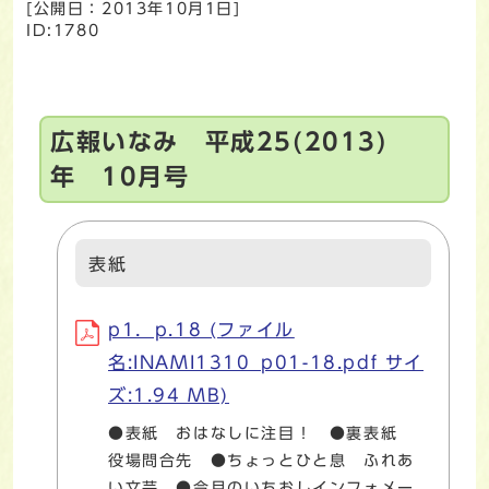
[公開日：
2013年10月1日
]
ID:1780
広報いなみ 平成25(2013)
年 10月号
表紙
p1．p.18 (ファイル
名:INAMI1310_p01-18.pdf サイ
ズ:1.94 MB)
●表紙 おはなしに注目！ ●裏表紙
役場問合先 ●ちょっとひと息 ふれあ
い文芸 ●今月のいちおしインフォメー