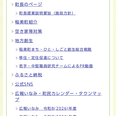
町長のページ
町長提案説明要旨（施政方針）
稲美町紹介
空き家等対策
地方創生
稲美町まち・ひと・しごと創生総合戦略
移住・定住促進について
若手・中堅職員研究チームによるPR動画
ふるさと納税
公式SNS
広報いなみ・町民カレンダー・タウンマッ
プ
広報いなみ 令和8(2026)年度