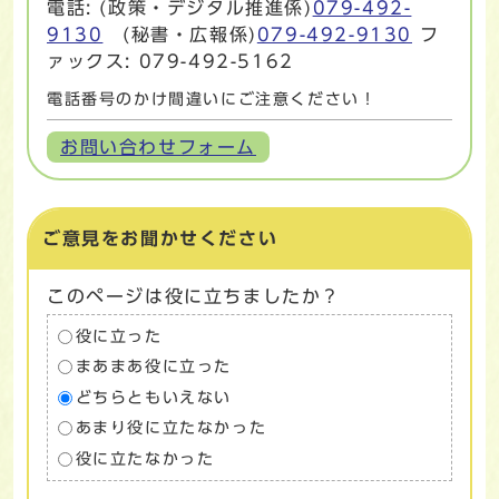
電話: (政策・デジタル推進係)
079-492-
9130
(秘書・広報係)
079-492-9130
フ
ァックス: 079-492-5162
電話番号のかけ間違いにご注意ください！
お問い合わせフォーム
ご意見をお聞かせください
このページは役に立ちましたか？
役に立った
まあまあ役に立った
どちらともいえない
あまり役に立たなかった
役に立たなかった