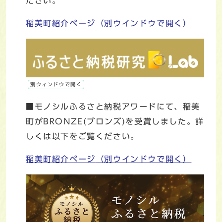
ださい。
稲美町紹介ページ
（別ウインドウで開く）
別ウィンドウで開く
■モノシルふるさと納税アワードにて、稲美
町がBRONZE(ブロンズ)を受賞しました。詳
しくは以下をご覧ください。
稲美町紹介ページ
（別ウインドウで開く）