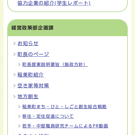
協力企業の紹介(学生レポート)
経営政策部企画課
お知らせ
町長のページ
町長提案説明要旨（施政方針）
稲美町紹介
空き家等対策
地方創生
稲美町まち・ひと・しごと創生総合戦略
移住・定住促進について
若手・中堅職員研究チームによるPR動画