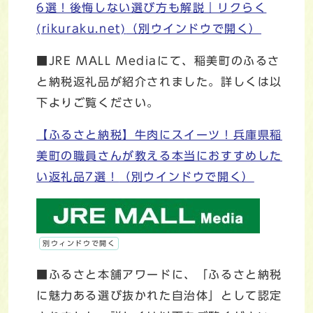
6選！後悔しない選び方も解説｜リクらく
(rikuraku.net)
（別ウインドウで開く）
■JRE MALL Mediaにて、稲美町のふるさ
と納税返礼品が紹介されました。詳しくは以
下よりご覧ください。
【ふるさと納税】牛肉にスイーツ！兵庫県稲
美町の職員さんが教える本当におすすめした
い返礼品7選！
（別ウインドウで開く）
別ウィンドウで開く
■ふるさと本舗アワードに、「ふるさと納税
に魅力ある選び抜かれた自治体」として認定