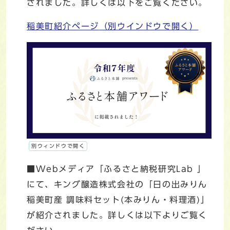
されました。詳しくは以下をご覧ください。
稲美町紹介ページ
（別ウインドウで開く）
別ウィンドウで開く
■Webメディア「ふるさと納税研究Lab 」
にて、キング醸造株式会社の「日の出みりん
稲美町産 調味料セット(本みりん・料理酒)」
が紹介されました。詳しくは以下よりご覧く