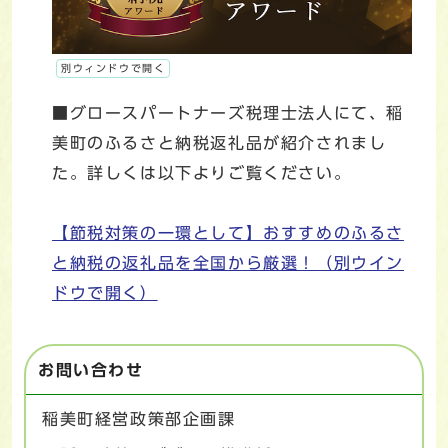
別ウィンドウで開く
■グロースパートナーズ税理士法人にて、稲
美町のふるさと納税返礼品が紹介されまし
た。詳しくは以下よりご覧ください。
【節税対策の一環として】おすすめのふるさ
と納税の返礼品を全国から厳選！
（別ウイン
ドウで開く）
お問い合わせ
稲美町経営政策部企画課