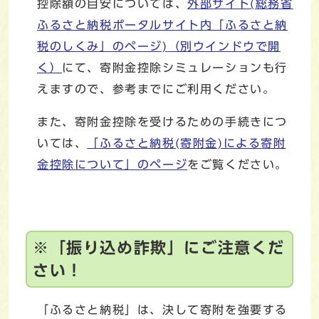
控除額の目安については、
外部サイト(総務省
ふるさと納税ポータルサイト内「ふるさと納
税のしくみ」のページ)
（別ウインドウで開
く）
にて、寄附金控除シミュレーションも行
えますので、参考までにご利用ください。
また、寄附金控除を受けるための手続きにつ
いては、
「ふるさと納税(寄附金)による寄附
金控除について」のページ
をご覧ください。
※「振り込め詐欺」にご注意くだ
さい！
「ふるさと納税」は、決して寄附を強要する