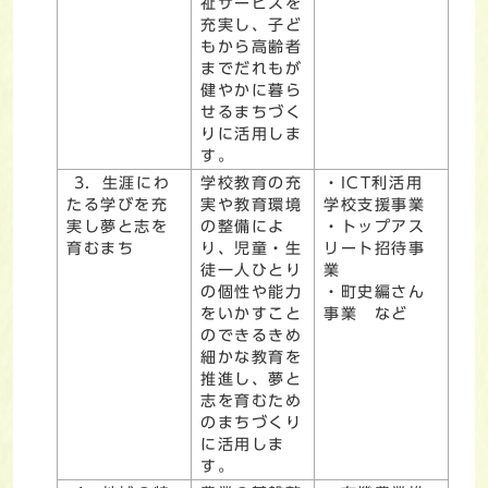
祉サービスを
充実し、子ど
もから高齢者
までだれもが
健やかに暮ら
せるまちづく
りに活用しま
す。
3．生涯にわ
学校教育の充
・ICT利活用
たる学びを充
実や教育環境
学校支援事業
実し夢と志を
の整備によ
・トップアス
育むまち
り、児童・生
リート招待事
徒一人ひとり
業
の個性や能力
・町史編さん
をいかすこと
事業 など
のできるきめ
細かな教育を
推進し、夢と
志を育むため
のまちづくり
に活用しま
す。