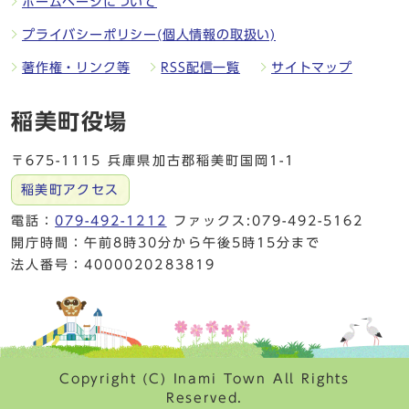
ホームページについて
プライバシーポリシー(個人情報の取扱い)
著作権・リンク等
RSS配信一覧
サイトマップ
稲美町役場
〒675-1115 兵庫県加古郡稲美町国岡1-1
稲美町アクセス
電話：
079-492-1212
ファックス:079-492-5162
開庁時間：午前8時30分から午後5時15分まで
法人番号：4000020283819
Copyright (C) Inami Town All Rights
Reserved.