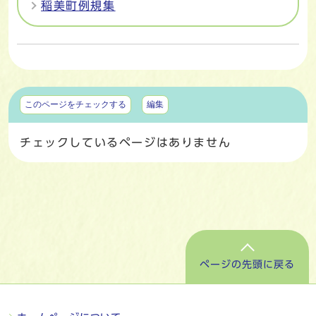
稲美町例規集
マイページ
このページをチェックする
編集
チェックしているページはありません
ページの先頭に戻る