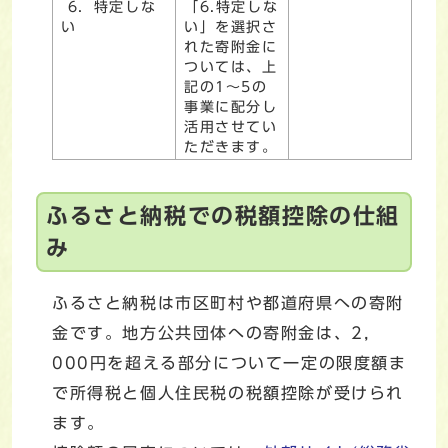
6．特定しな
「6.特定しな
い
い」を選択さ
れた寄附金に
ついては、上
記の1～5の
事業に配分し
活用させてい
ただきます。
ふるさと納税での税額控除の仕組
み
ふるさと納税は市区町村や都道府県への寄附
金です。地方公共団体への寄附金は、2，
000円を超える部分について一定の限度額ま
で所得税と個人住民税の税額控除が受けられ
ます。