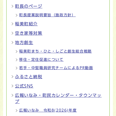
町長のページ
町長提案説明要旨（施政方針）
稲美町紹介
空き家等対策
地方創生
稲美町まち・ひと・しごと創生総合戦略
移住・定住促進について
若手・中堅職員研究チームによるPR動画
ふるさと納税
公式SNS
広報いなみ・町民カレンダー・タウンマッ
プ
広報いなみ 令和8(2026)年度