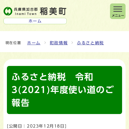
メニュー
ホーム
ホーム
町政情報
ふるさと納税
現在位置
ふるさと納税 令和
3(2021)年度使い道のご
報告
[公開日：
2023年12月18日
]