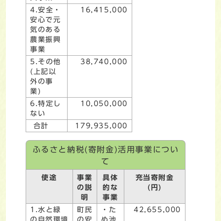
4.安全・
16,415,000
安心で元
気のある
農業振興
事業
5.その他
38,740,000
(上記以
外の事
業)
6.特定し
10,050,000
ない
合計
179,935,000
ふるさと納税(寄附金)活用事業につい
て
使途
事業
具体
充当寄附金
の説
的な
(円)
明
事業
1.水と緑
町民
・た
42,655,000
の自然環境
の安
め池