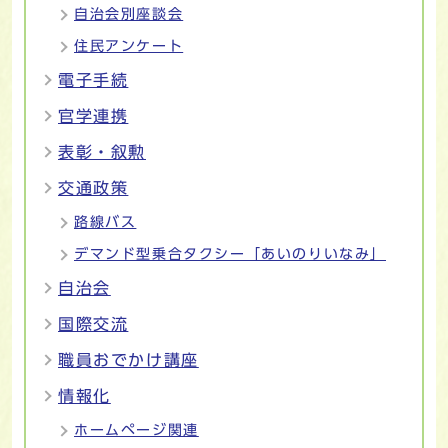
自治会別座談会
住民アンケート
電子手続
官学連携
表彰・叙勲
交通政策
路線バス
デマンド型乗合タクシー「あいのりいなみ」
自治会
国際交流
職員おでかけ講座
情報化
ホームページ関連