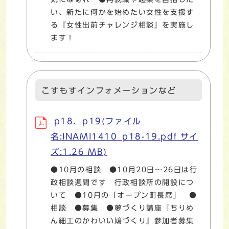
い、新たに何かを始めたい女性を支援す
る『女性出前チャレンジ相談』を実施し
ます！
こすもすインフォメーションなど
p18．p19(ファイル
名:INAMI1410_p18-19.pdf サイ
ズ:1.26 MB)
●10月の相談 ●10月20日～26日は行
政相談週間です 行政相談所の開設につ
いて ●10月の「オープン町長席」 ●
相談 ●募集 ●夢づくり講座『ちりめ
ん細工のかわいい鳩づくり』参加者募集