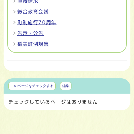
直接請求
総合教育会議
町制施行70周年
告示・公告
稲美町例規集
マイページ
このページをチェックする
編集
チェックしているページはありません