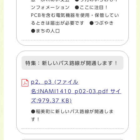
ンフォメーション ●ここに注目！
PCBを含む電気機器を使用・保管してい
るときは届出が必要です ●つぶやき
●まちの人口
特集：新しいバス路線が開通します！
p2．p3 (ファイル
名:INAMI1410_p02-03.pdf サイ
ズ:979.37 KB)
●稲美町に新しいバス路線が開通しま
す！