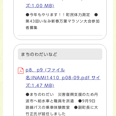
ズ:1.00 MB)
●今年もやります！！町民体力測定 ●
第43回いなみ新春万葉マラソン大会参加
者募集
まちのわだいなど
p8．p9 (ファイル
名:INAMI1410_p08-09.pdf サイ
ズ:1.47 MB)
●まちのわだい 災害復興支援のため丹
波市へ給水車と職員を派遣 ●9月9日
路線バスの乗車体験教室 ●副町長に大
竹正氏が就任しました