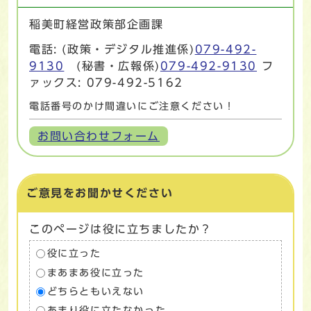
稲美町経営政策部企画課
電話: (政策・デジタル推進係)
079-492-
9130
(秘書・広報係)
079-492-9130
フ
ァックス: 079-492-5162
電話番号のかけ間違いにご注意ください！
お問い合わせフォーム
ご意見をお聞かせください
このページは役に立ちましたか？
役に立った
まあまあ役に立った
どちらともいえない
あまり役に立たなかった