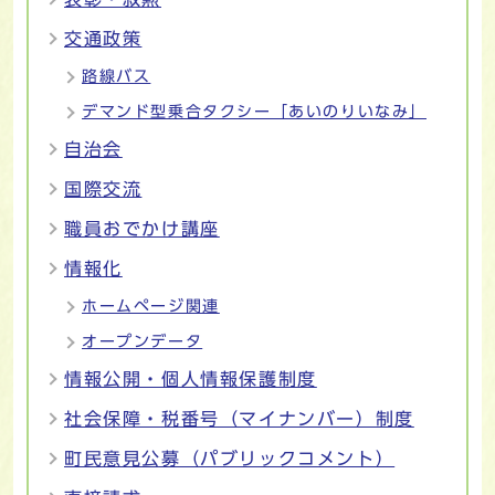
交通政策
路線バス
デマンド型乗合タクシー「あいのりいなみ」
自治会
国際交流
職員おでかけ講座
情報化
ホームページ関連
オープンデータ
情報公開・個人情報保護制度
社会保障・税番号（マイナンバー）制度
町民意見公募（パブリックコメント）