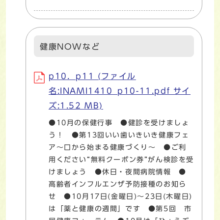
健康NOWなど
p10．p11 (ファイル
名:INAMI1410_p10-11.pdf サイ
ズ:1.52 MB)
●10月の保健行事 ●健診を受けましょ
う！ ●第13回いい歯いきいき健康フェ
ア～口から始まる健康づくり～ ●ご利
用ください“無料クーポン券”がん検診を受
けましょう ●休日・夜間病院情報 ●
高齢者インフルエンザ予防接種のお知ら
せ ●10月17日(金曜日)～23日(木曜日)
は「薬と健康の週間」です ●第5回 市