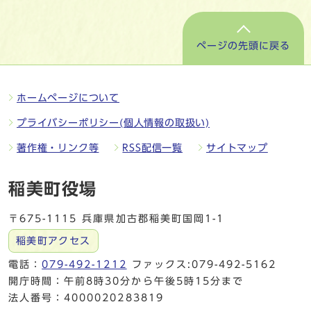
ページの先頭に戻る
ホームページについて
プライバシーポリシー(個人情報の取扱い)
著作権・リンク等
RSS配信一覧
サイトマップ
稲美町役場
〒675-1115 兵庫県加古郡稲美町国岡1-1
稲美町アクセス
電話：
079-492-1212
ファックス:079-492-5162
開庁時間：午前8時30分から午後5時15分まで
法人番号：4000020283819