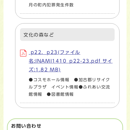
月の町内犯罪発生件数
文化の森など
p22．p23(ファイル
名:INAMI1410_p22-23.pdf サイ
ズ:1.82 MB)
●コスモホール情報 ●加古郡リサイク
ルプラザ イベント情報●ふれあい交流
館情報 ●図書館情報
お問い合わせ