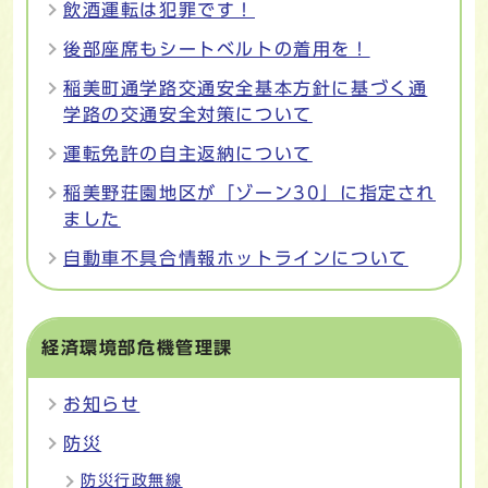
飲酒運転は犯罪です！
後部座席もシートベルトの着用を！
稲美町通学路交通安全基本方針に基づく通
学路の交通安全対策について
運転免許の自主返納について
稲美野荘園地区が「ゾーン30」に指定され
ました
自動車不具合情報ホットラインについて
経済環境部危機管理課
お知らせ
防災
防災行政無線