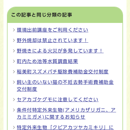
この記事と同じ分類の記事
環境出前講座をご利用ください
野外焼却は禁止されています！
野焼きによる火災が多発しています！
町内ため池等水質調査結果
稲美町スズメバチ駆除費補助金交付制度
飼い主のいない猫の不妊去勢手術費補助金
交付制度
セアカゴケグモに注意してください
条件付特定外来生物(アメリカザリガニ、ア
カミミガメ)に関するお知らせ
特定外来生物「クビアカツヤカミキリ」に