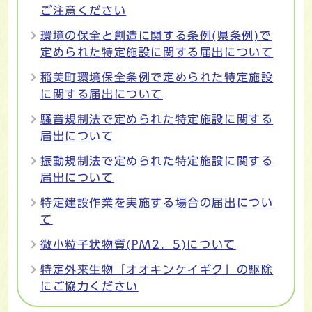
ご注意ください
環境の保全と創造に関する条例(県条例)で
定められた特定施設に関する届出について
稲美町環境保全条例で定められた特定施設
に関する届出について
騒音規制法で定められた特定施設に関する
届出について
振動規制法で定められた特定施設に関する
届出について
特定建設作業を実施する場合の届出につい
て
微小粒子状物質(PM2．5)について
特定外来生物「オオキンケイギク」の駆除
にご協力ください