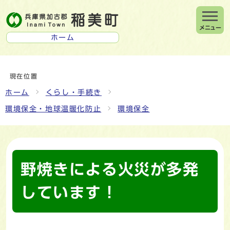
メニュー
ホーム
現在位置
ホーム
くらし・手続き
環境保全・地球温暖化防止
環境保全
野焼きによる火災が多発
しています！