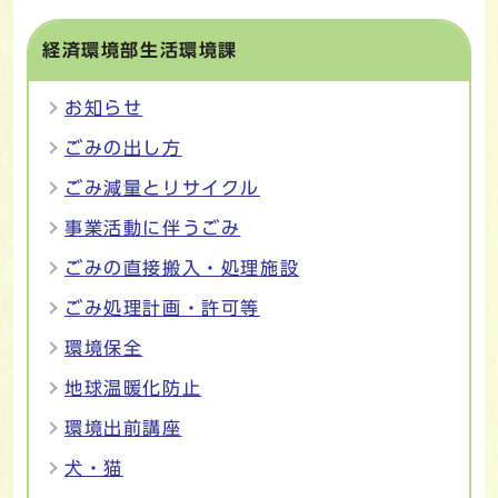
経済環境部生活環境課
お知らせ
ごみの出し方
ごみ減量とリサイクル
事業活動に伴うごみ
ごみの直接搬入・処理施設
ごみ処理計画・許可等
環境保全
地球温暖化防止
環境出前講座
犬・猫