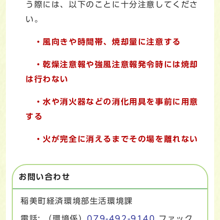
う際には、以下のことに十分注意してくださ
い。
・風向きや時間帯、焼却量に注意する
・乾燥注意報や強風注意報発令時には焼却
は行わない
・水や消火器などの消化用具を事前に用意
する
・火が完全に消えるまでその場を離れない
お問い合わせ
稲美町経済環境部生活環境課
電話: （環境係）
079-492-9140
ファック